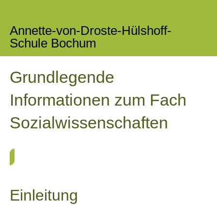
Annette-von-Droste-Hülshoff-
Schule Bochum
Grundlegende
Informationen zum Fach
Sozialwissenschaften
Einleitung